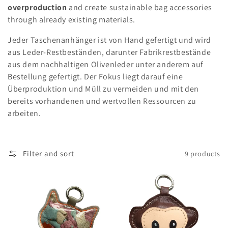
e
overproduction
and create sustainable bag accessories
c
through already existing materials.
t
Jeder Taschenanhänger ist von Hand gefertigt und wird
aus Leder-Restbeständen, darunter Fabrikrestbestände
i
aus dem nachhaltigen Olivenleder unter anderem auf
Bestellung gefertigt. Der Fokus liegt darauf eine
o
Überproduktion und Müll zu vermeiden und mit den
n
bereits vorhandenen und wertvollen Ressourcen zu
arbeiten.
:
Filter and sort
9 products